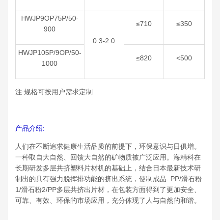
HWJP9OP75P/50-
≤710
≤350
900
0.3-2.0
HWJP105P/9OP/50-
≤820
<500
1000
注:规格可按用户需求定制
产品介绍:
人们在不断追求健康生活品质的前提下，环保意识与日俱增。
一种取自大自然、回馈大自然的矿物质被广泛应用。海精科在
长期研发多层共挤塑料片材机的基础上，结合日本最新技术研
制出的具有强力脱挥排功能的挤出系统，使制成品: PP/滑石粉
1/滑石粉2/PP多层共挤出片材，在包装方面得到了更加安全、
可靠、有效、环保的市场应用，充分体现了人与自然的和谐。