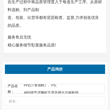
在生产过程中将品质管理置入于每道生产工序。从原材
料选购、到产品制
造、包装、出货等都有层层检查、监督,力求创造优良
的品质。
服务售后无忧
精心服务细节彰显服务品质!
产品询价
PP(CT专用料）、PS、
产品名
称：
ABS排气式螺杆五层共挤出片材机组