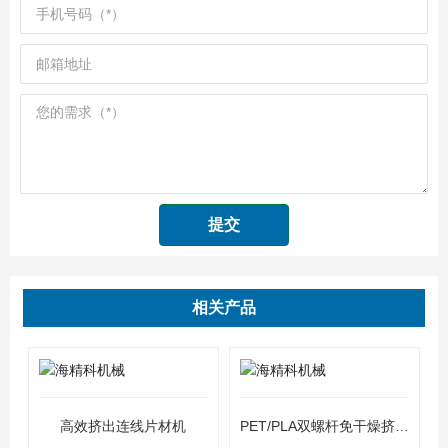
提交
相关产品
高效挤出连线片材机
PET/PLA双螺杆免干燥挤出
片材机组