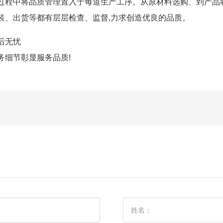
过程中将品质管理置入于每道生产工序。从原材料选购、到产品
装、出货等都有层层检查、监督,力求创造优良的品质。
后无忧
务细节彰显服务品质!