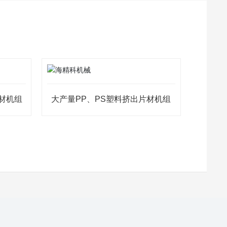
材机组
大产量PP、PS塑料挤出片材机组