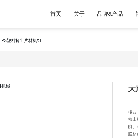
首页
关于
品牌&产品
、PS塑料挤出片材机组
大
概要
挤出
能、
膜材