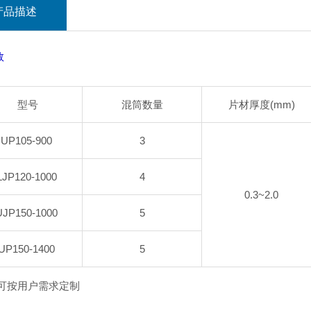
产品描述
数
型号
混筒数量
片材厚度(mm)
UP105-900
3
LJP120-1000
4
0.3~2.0
JP150-1000
5
UP150-1400
5
格可按用户需求定制