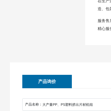
在生产
造、包
服务售
精心服
产品询价
产品名称：
大产量PP、PS塑料挤出片材机组