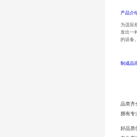
产品介
为适应
发出一
的设备
制成品
品类齐
拥有专
好品质