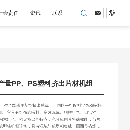
社会责任
资讯
联系
产量PP、PS塑料挤出片材机组
： 生产线采用新型挤出系统——同向平行配料混炼双螺杆
机，它具有饥饿式喂料、高效混炼、脱挥排气、自洁性
积木组合、稳定挤出的特点，充分应用其特殊效能，与片
成型辅机相连接，具有混炼与成型相集成，因而节省场