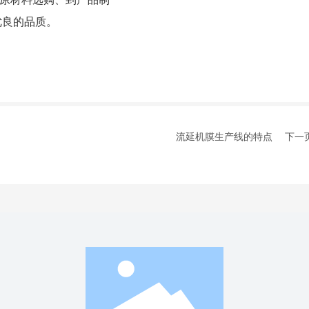
优良的品质。
流延机膜生产线的特点
下一