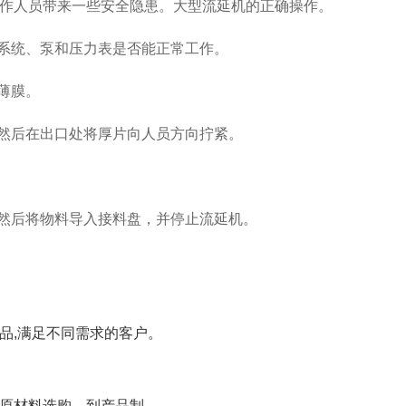
作人员带来一些安全隐患。大型流延机的正确操作。
换系统、泵和压力表是否能正常工作。
薄膜。
，然后在出口处将厚片向人员方向拧紧。
然后将物料导入接料盘，并停止流延机。
品,满足不同需求的客户。
原材料选购、到产品制