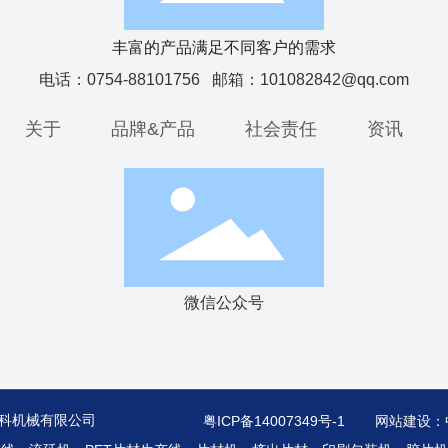
丰富的产品满足不同客户的需求
电话：
0754-88101756
邮箱：
101082842@qq.com
关于
品牌&产品
社会责任
资讯
微信公众号
市海精科机械有限公司
粤ICP备14007349号-1
网站建设：