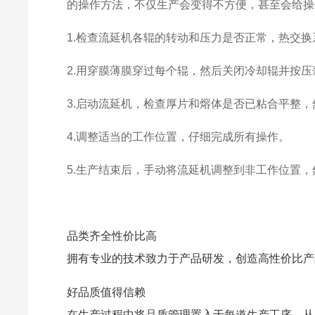
的操作方法，不仅生产会变得不方便，甚至会给操
1.检查流延机各辊的转动和压力是否正常，热交
2.用穿膜薄膜穿过每个辊，然后关闭冷却辊并按压
3.启动流延机，检查厚片和熔体是否已粘合平整
4.调整适当的工作位置，仔细完成所有操作。
5.生产结束后，手动将
流延机
调整到非工作位置，
品类齐全性价比高
拥有专业的技术致力于产品研发，创造高性价比产
好品质值得信赖
在生产过程中将品质管理置入于每道生产工序。从