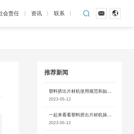
社会责任
资讯
联系
推荐新闻
塑料挤出片材机使用规范和如何
使用
2023-05-12
一起来看看塑料挤出片材机操作
点
2023-05-12