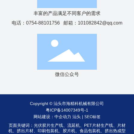
丰富的产品满足不同客户的需求
电话：
0754-88101756
邮箱：
101082842@qq.com
微信公众号
Copyright © 汕头市海精科机械有限公司
粤ICP备14007349号-1
网站建设：中企动力
汕头
|
SEO标签
页面关键词：光伏胶片生产线、流延机、PET片材生产线、片材
机、挤出片材、印刷包装机、胶片机、食品包装机、挤出热成型