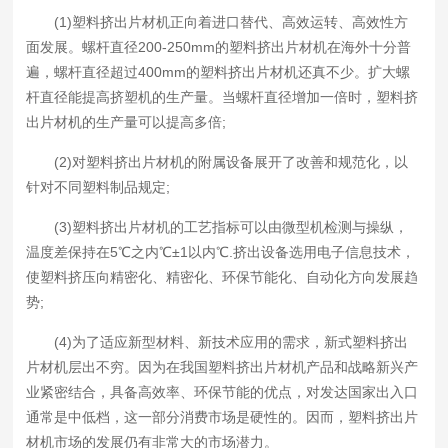
(1)塑料挤出片材机正向着进口替代、高效运转、高效性方
面发展。螺杆直径200-250mm的塑料挤出片材机在海外十分普
遍，螺杆直径超过400mm的塑料挤出片材机还真不少。扩大螺
杆直径能提高挤塑机的生产量。当螺杆直径增加一倍时，塑料挤
出片材机的生产量可以提高多倍;
(2)对塑料挤出片材机的附属设备展开了改善和规范化，以
针对不同塑料制品规定;
(3)塑料挤出片材机的工艺指标可以由微型机检测与操纵，
温度差保持在5℃之内℃±1以内℃.挤出设备选用电子信息技术，
使塑料挤压向精密化、精密化、环保节能化、自动化方向发展趋
势;
(4)为了适应新型材料、新技术应用的需求，新式塑料挤出
片材机层出不穷。因为在我国塑料挤出片材机产品和战略新兴产
业紧密结合，具备高效率、环保节能的优点，对发达国家出入口
通常是中低档，这一部分消费市场是硬性的。因而，塑料挤出片
材机市场的发展仍有非常大的市场潜力。