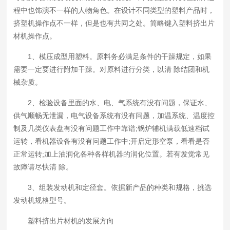
程中也饰演不一样的人物角色。在设计不同类型的塑料产品时，
挤塑机操作点不一样，但是也有共同之处。简略键入塑料挤出片
材机操作点。
1、模压成型用塑料。原料务必满足条件的干躁规定，如果
需要一定要进行附加干躁。对原料进行分类，以清 除结团和机
械杂质。
2、检验设备里面的水、电、气系统有没有问题，保证水、
供气顺畅无泄漏，电气设备系统有没有问题，加温系统、温度控
制及几类仪表盘有没有问题工作中靠谱;锅炉辅机满载低速档试
运转，看机器设备有没有问题工作中;开启定形空泵，看看是否
正常运转;加上油润化各种各样机器的润化位置。若有发觉常见
故障请尽快清 除。
3、组装发动机和定径套。依据新产品的种类和规格，挑选
发动机规格型号。
塑料挤出片材机的发展方向