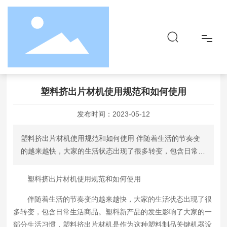
首页
塑料挤出片材机使用规范和如何使用
新闻动态
行业资讯
首页
塑料挤出片材机使用规范和如何使用
关于
发布时间：
2023-05-12
品牌&产品
塑料挤出片材机使用规范和如何使用 伴随着生活的节奏变
的越来越快，大家的生活状态出现了很多转变，包含日常生
社会责任
活商品。塑料新产品的发生影响了大家的一部分生活习惯，
塑料挤出片材机是作为这种塑料制品关键机器设备。
塑料挤出片材机使用规范和如何使用
资讯
伴随着生活的节奏变的越来越快，大家的生活状态出现了很
多转变，包含日常生活商品。塑料新产品的发生影响了大家的一
联系
部分生活习惯，塑料挤出片材机是作为这种塑料制品关键机器设