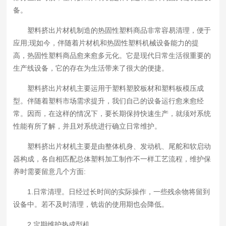
备。
塑料挤出片材机制造的热固性塑料商品非常容易清理，便于
应用;现如今，伴随着片材机和热固性塑料机械设备能力的提
高，热固性塑料商品愈来愈多元化。它是现代日常生活很重要的
生产线设备，它的存在为生活带来了很大的便捷。
塑料挤出片材机主要运用于塑料塑胶板材和塑料板模压成
型。伴随着塑料市场需求提升，我们自己的设备运行愈来愈经
常。因而，在这样的情况下，要长期保持快速生产，就须对系统
性能有所了解，并且对系统进行确立日常维护。
塑料挤出片材机主要是由整体机身、发动机、尾舵和软启动
器构成，各自相匹配总体塑料加工制作不一样工艺流程，维护保
养时需要留意几个方面:
1.日常清理。日经过长时间的实际操作，一些残余物将留到
设备中。若不及时清理，铣齿的使用期也会降低。
2.定期维护热成型机。