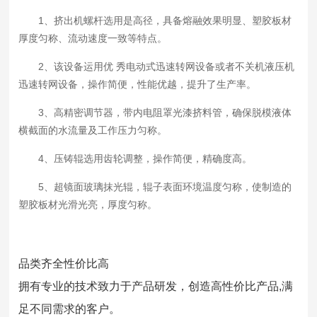
1、挤出机螺杆选用是高径，具备熔融效果明显、塑胶板材
厚度匀称、流动速度一致等特点。
2、该设备运用优 秀电动式迅速转网设备或者不关机液压机
迅速转网设备，操作简便，性能优越，提升了生产率。
3、高精密调节器，带内电阻罩光漆挤料管，确保脱模液体
横截面的水流量及工作压力匀称。
4、压铸辊选用齿轮调整，操作简便，精确度高。
5、超镜面玻璃抹光辊，辊子表面环境温度匀称，使制造的
塑胶板材光滑光亮，厚度匀称。
品类齐全性价比高
拥有专业的技术致力于产品研发，创造高性价比产品,满
足不同需求的客户。