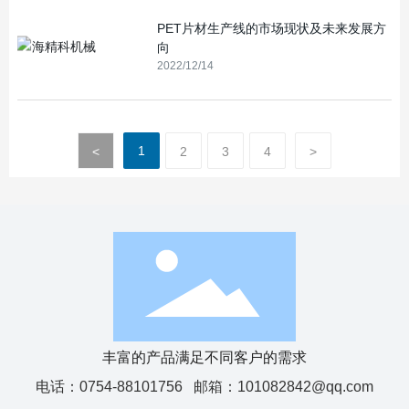
PET片材生产线的市场现状及未来发展方
向
2022/12/14
1
<
2
3
4
>
丰富的产品满足不同客户的需求
电话：
0754-88101756
邮箱：
101082842@qq.com