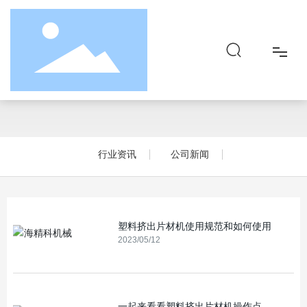
新闻中心
NEWS
首页
关于
行业资讯
公司新闻
品牌&产品
社会责任
塑料挤出片材机使用规范和如何使用
2023/05/12
资讯
联系
一起来看看塑料挤出片材机操作点