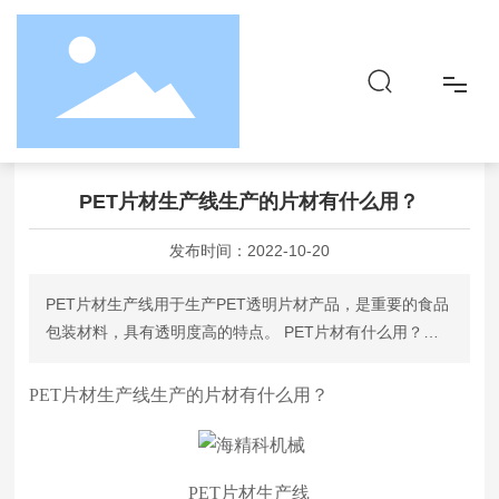
首页
PET片材生产线生产的片材有什么用？
新闻动态
行业资讯
首页
PET片材生产线生产的片材有什么用？
关于
发布时间：
2022-10-20
品牌&产品
PET片材生产线用于生产PET透明片材产品，是重要的食品
包装材料，具有透明度高的特点。 PET片材有什么用？
社会责任
PET片材是近年来发展起来的一种新型塑料制品
PET片材生产线
生产的片材有什么用？
资讯
联系
PET片材生产线